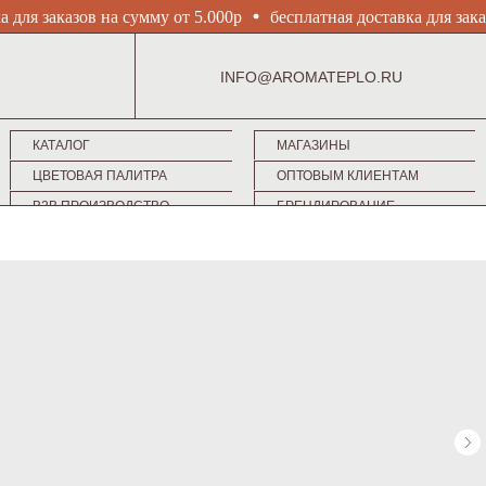
 для заказов на сумму от 5.000р
бесплатная доставка для зака
AROMA
INFO@AROMATEPLO.RU
КАТАЛОГ
МАГАЗИНЫ
TEPLO
ЦВЕТОВАЯ ПАЛИТРА
ОПТОВЫМ КЛИЕНТАМ
B2B ПРОИЗВОДСТВО
БРЕНДИРОВАНИЕ