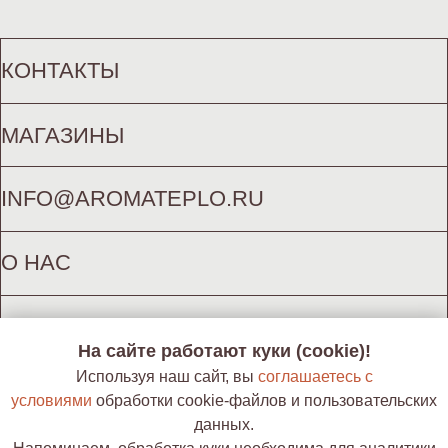
INFO@AROMATEPLO.RU
О НАС
КАК СДЕЛАТЬ ЗАКАЗ
КОНФИДЕНЦИАЛЬНОСТЬ И ОФЕРТА
ЦВЕТОВАЯ ПАЛИТРА
ОПЛАТА, ДОСТАВКА, ВОЗВРАТ
ИП ГОРОХ К. А. (ИНН 772625877850)
На сайте работают куки (cookie)!
Используя наш сайт, вы
соглашаетесь с
условиями
обработки cookie-файлов и пользовательских
данных.