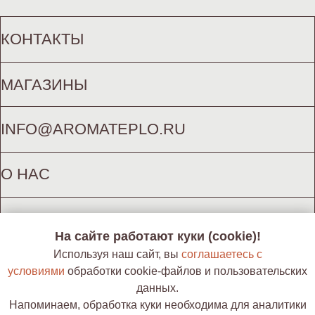
INFO@AROMATEPLO.RU
О НАС
КАК СДЕЛАТЬ ЗАКАЗ
КОНФИДЕНЦИАЛЬНОСТЬ И ОФЕРТА
ЦВЕТОВАЯ ПАЛИТРА
ОПЛАТА, ДОСТАВКА, ВОЗВРАТ
ИП ГОРОХ К. А. (ИНН 772625877850)
На сайте работают куки (cookie)!
Используя наш сайт, вы
соглашаетесь с
условиями
обработки cookie-файлов и пользовательских
данных.
Напоминаем, обработка куки необходима для аналитики